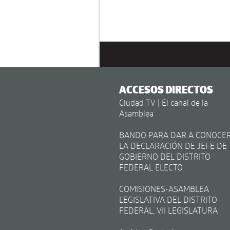
ACCESOS DIRECTOS
Ciudad TV | El canal de la
Asamblea
BANDO PARA DAR A CONOCE
LA DECLARACIÓN DE JEFE DE
GOBIERNO DEL DISTRITO
FEDERAL ELECTO
COMISIONES-ASAMBLEA
LEGISLATIVA DEL DISTRITO
FEDERAL, VII LEGISLATURA