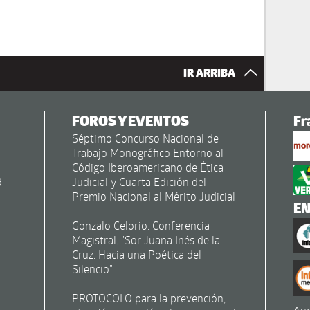
IR ARRIBA
FOROS Y EVENTOS
Fr
Séptimo Concurso Nacional de
Trabajo Monográfico Entorno al
Código Iberoamericano de Ética
R
Judicial y Cuarta Edición del
Premio Nacional al Mérito Judicial
E
Gonzalo Celorio. Conferencia
Magistral. "Sor Juana Inés de la
Cruz. Hacia una Poética del
Silencio"
PROTOCOLO para la prevención,