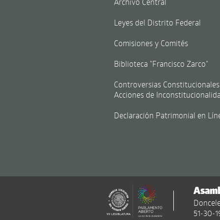
Archivo Central
Leyes del Distrito Federal
Comisiones y Comités
Biblioteca "Francisco Zarco"
Controversias Constitucionales
Acciones de Inconstitucionalid
Declaración Patrimonial en Lín
Asambl
Doncele
51-30-