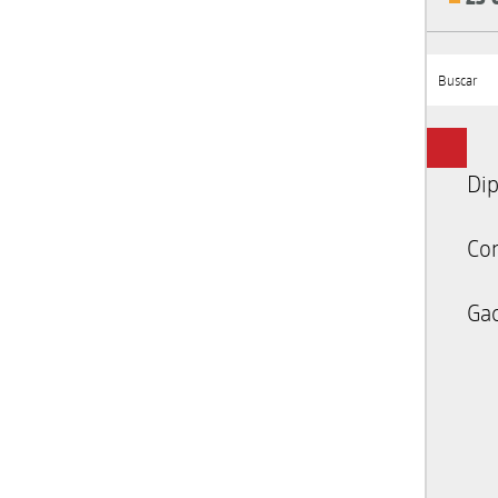
Buscar
Dip
Co
Gac