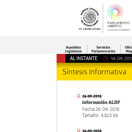
Asamblea
Servicios
Ofici
Legislativa
Parlamentarios
May
AL INSTANTE
14-09-201
Síntesis Informativa
26-09-2018
Información ALDF
Fecha:26-09-2018
Tamaño: 4,823 kb.
26-09-2018