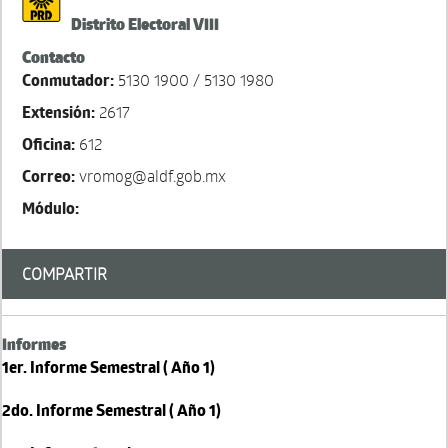
Distrito Electoral VIII
Contacto
Conmutador:
5130 1900 / 5130 1980
Extensión:
2617
Oficina:
612
Correo:
vromog@aldf.gob.mx
Módulo:
COMPARTIR
Informes
1er. Informe Semestral ( Año 1)
2do. Informe Semestral ( Año 1)