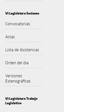
VI Legislatura Sesiones
Convocatorias
Actas
Lista de Asistencias
Orden del día
Versiones
Estenográficas
VI Legislatura Trabajo
Legislativo