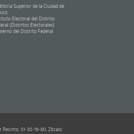
itoría Superior de la Ciudad de
xico
tituto Electoral del Distrito
eral (Distritos Electorales)
ierno del Distrito Federal
r Recinto: 51-30-19-80, Zócalo: