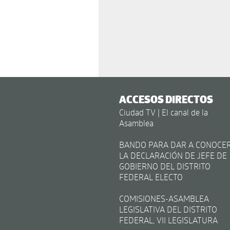
ACCESOS DIRECTOS
Ciudad TV | El canal de la
Asamblea
BANDO PARA DAR A CONOCE
LA DECLARACIÓN DE JEFE DE
GOBIERNO DEL DISTRITO
FEDERAL ELECTO
COMISIONES-ASAMBLEA
LEGISLATIVA DEL DISTRITO
FEDERAL, VII LEGISLATURA