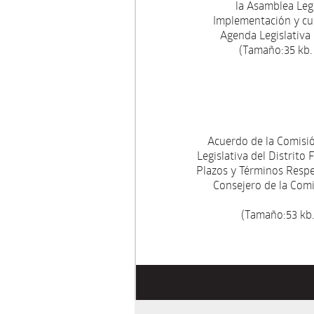
la Asamblea Legi
Implementación y cum
Agenda Legislativ
(Tamaño:35 kb.
Acuerdo de la Comisi
Legislativa del Distrito
Plazos y Términos Respe
Consejero de la Com
(Tamaño:53 kb.