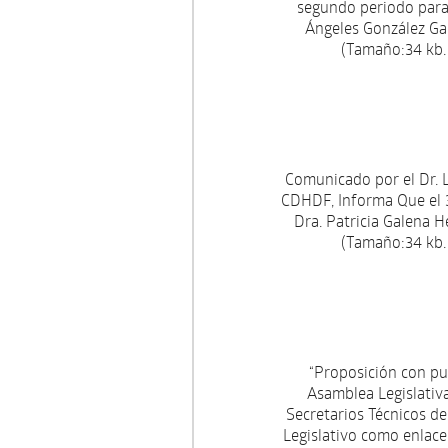
segundo periodo para 
Ángeles González Ga
(Tamaño:34 kb.
Comunicado por el Dr. L
CDHDF, Informa Que el 3
Dra. Patricia Galena H
(Tamaño:34 kb.
“Proposición con pu
Asamblea Legislativa
Secretarios Técnicos d
Legislativo como enlac