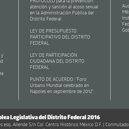
PROTOCOLO para la prevención,
Aud
atención y sanción al acoso sexual
Mé
en la Administración Pública del
Ins
Distrito Federal.
Fed
Gob
LEY DE PRESUPUESTO
PARTICIPATIVO DEL DISTRITO
FEDERAL
 y
LEY DE PARTICIPACIÓN
ad
CIUDADANA DEL DISTRITO
FEDERAL
ea
PUNTO DE ACUERDO: "Foro
Urbano Mundial celebrado en
Napoles en septiembre de 2012"
ea Legislativa del Distrito Federal 2016
s esq. Allende S/n Col. Centro Histórico México D.F. | Conmutado