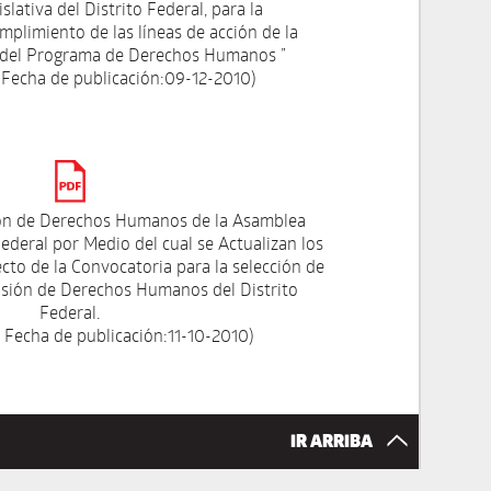
slativa del Distrito Federal, para la
plimiento de las líneas de acción de la
a del Programa de Derechos Humanos ”
 Fecha de publicación:09-12-2010)
ón de Derechos Humanos de la Asamblea
 Federal por Medio del cual se Actualizan los
cto de la Convocatoria para la selección de
isión de Derechos Humanos del Distrito
Federal.
 Fecha de publicación:11-10-2010)
IR ARRIBA