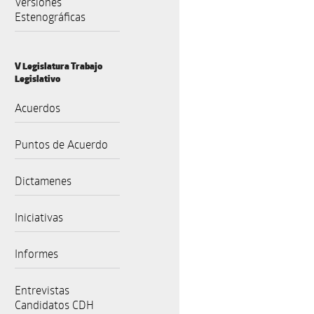
Versiones
Estenográficas
V Legislatura Trabajo
Legislativo
Acuerdos
Puntos de Acuerdo
Dictamenes
Iniciativas
Informes
Entrevistas
Candidatos CDH