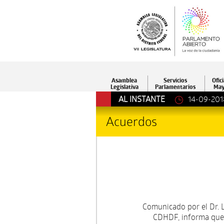
Asamblea
Servicios
Ofici
Legislativa
Parlamentarios
May
AL INSTANTE
14-09-201
Acuerdos
Comunicado por el Dr. L
CDHDF, informa que 