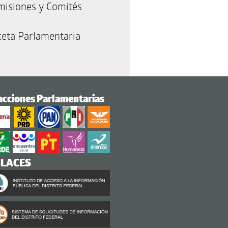
misiones y Comités
eta Parlamentaria
acciones Parlamentarias
NLACES