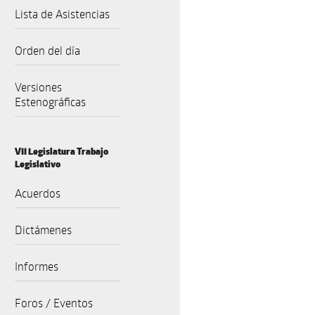
Lista de Asistencias
Orden del día
Versiones
Estenográficas
VII Legislatura Trabajo
Legislativo
Acuerdos
Dictámenes
Informes
Foros / Eventos