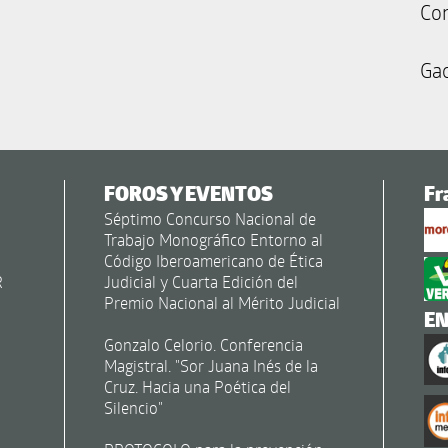
Co
Gac
FOROS Y EVENTOS
Fr
Séptimo Concurso Nacional de
Trabajo Monográfico Entorno al
Código Iberoamericano de Ética
R
Judicial y Cuarta Edición del
Premio Nacional al Mérito Judicial
E
Gonzalo Celorio. Conferencia
Magistral. "Sor Juana Inés de la
Cruz. Hacia una Poética del
Silencio"