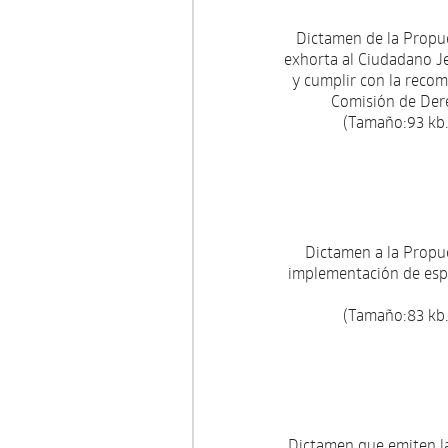
Dictamen de la Propu
exhorta al Ciudadano J
y cumplir con la reco
Comisión de Der
(Tamaño:93 kb.
Dictamen a la Propue
implementación de espa
(Tamaño:83 kb.
Dictamen que emiten l