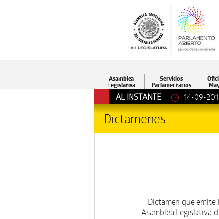
Asamblea
Servicios
Ofici
Legislativa
Parlamentarios
May
AL INSTANTE
14-09-201
Dictamenes
Dictamen que emite 
Asamblea Legislativa de