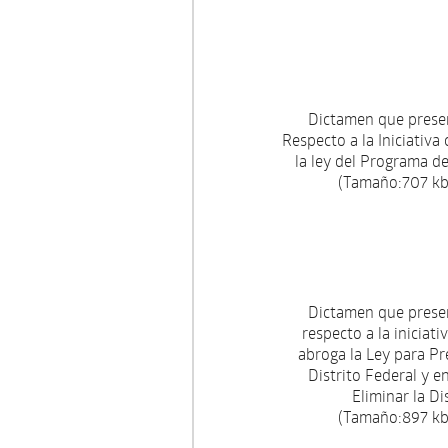
Dictamen que prese
Respecto a la Iniciativa
la ley del Programa d
(Tamaño:707 kb.
Dictamen que prese
respecto a la iniciat
abroga la Ley para Pre
Distrito Federal y e
Eliminar la Di
(Tamaño:897 kb.