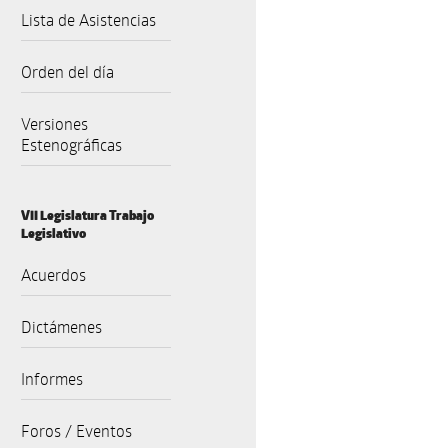
Lista de Asistencias
Orden del día
Versiones
Estenográficas
VII Legislatura Trabajo
Legislativo
Acuerdos
Dictámenes
Informes
Foros / Eventos