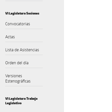
VI Legislatura Sesiones
Convocatorias
Actas
Lista de Asistencias
Orden del día
Versiones
Estenográficas
VI Legislatura Trabajo
Legislativo