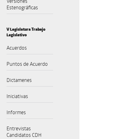
Versiones
Estenográficas
V Legislatura Trabajo
Legislativo
Acuerdos
Puntos de Acuerdo
Dictamenes
Iniciativas
Informes
Entrevistas
Candidatos CDH