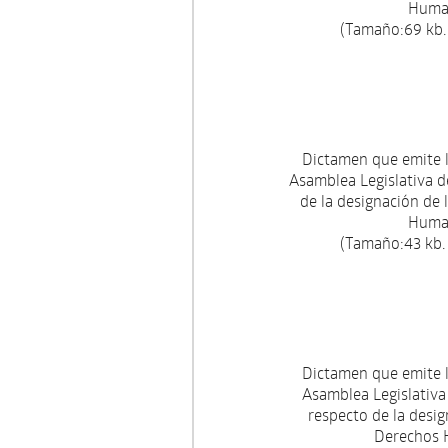
Human
(Tamaño:69 kb.
Dictamen que emite 
Asamblea Legislativa de
de la designación de
Human
(Tamaño:43 kb.
Dictamen que emite 
Asamblea Legislativa 
respecto de la desi
Derechos H