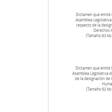
Dictamen que emite 
Asamblea Legislativa 
respecto de la desig
Derechos H
(Tamaño:83 kb.
Dictamen que emite 
Asamblea Legislativa de
de la designación de
Human
(Tamaño:52 kb.