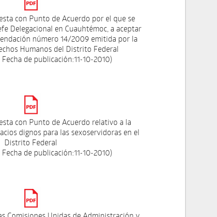
esta con Punto de Acuerdo por el que se
efe Delegacional en Cuauhtémoc, a aceptar
mendación número 14/2009 emitida por la
echos Humanos del Distrito Federal
 Fecha de publicación:11-10-2010)
sta con Punto de Acuerdo relativo a la
cios dignos para las sexoservidoras en el
Distrito Federal
 Fecha de publicación:11-10-2010)
as Comisiones Unidas de Administración y