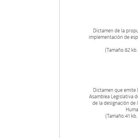
Dictamen de la propu
implementación de espa
(Tamaño:82 kb.
Dictamen que emite 
Asamblea Legislativa de
de la designación de
Human
(Tamaño:41 kb.