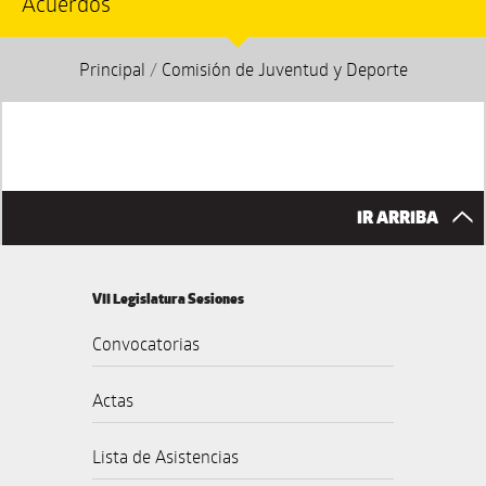
Acuerdos
Principal
/
Comisión de Juventud y Deporte
IR ARRIBA
VII Legislatura Sesiones
Convocatorias
Actas
Lista de Asistencias