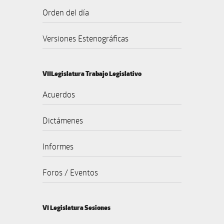
Orden del día
Versiones Estenográficas
VIILegislatura Trabajo Legislativo
Acuerdos
Dictámenes
Informes
Foros / Eventos
VI Legislatura Sesiones