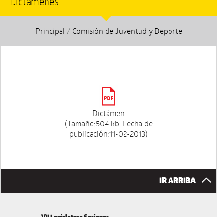
Dictámenes
Principal
/
Comisión de Juventud y Deporte
Dictámen
(Tamaño:504 kb. Fecha de
publicación:11-02-2013)
IR ARRIBA
VII Legislatura Sesiones