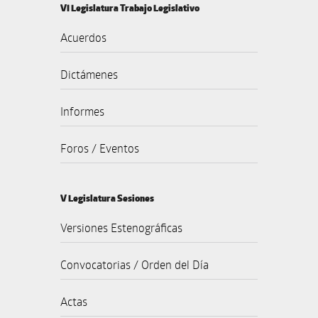
VI Legislatura Trabajo Legislativo
Acuerdos
Dictámenes
Informes
Foros / Eventos
V Legislatura Sesiones
Versiones Estenográficas
Convocatorias / Orden del Día
Actas