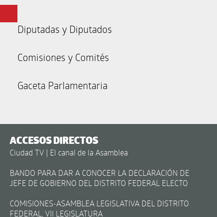
Diputadas y Diputados
Comisiones y Comités
Gaceta Parlamentaria
ACCESOS DIRECTOS
Ciudad TV | El canal de la Asamblea
BANDO PARA DAR A CONOCER LA DECLARACIÓN DE
JEFE DE GOBIERNO DEL DISTRITO FEDERAL ELECTO
COMISIONES-ASAMBLEA LEGISLATIVA DEL DISTRITO
FEDERAL, VII LEGISLATURA