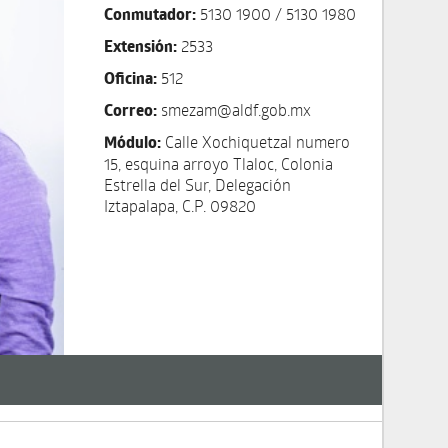
Conmutador:
5130 1900 / 5130 1980
Extensión:
2533
Oficina:
512
Correo:
smezam@aldf.gob.mx
Módulo:
Calle Xochiquetzal numero
15, esquina arroyo Tlaloc, Colonia
Estrella del Sur, Delegación
Iztapalapa, C.P. 09820