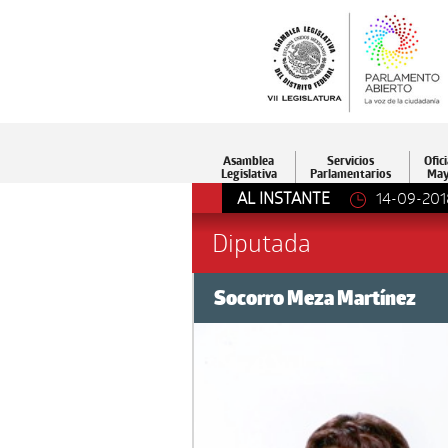
Asamblea
Servicios
Ofici
Legislativa
Parlamentarios
May
AL INSTANTE
14-09-201
Diputada
Socorro Meza Martínez