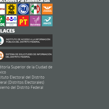
acciones Parlamentarias
NLACES
itoría Superior de la Ciudad de
xico
tituto Electoral del Distrito
eral (Distritos Electorales)
ierno del Distrito Federal