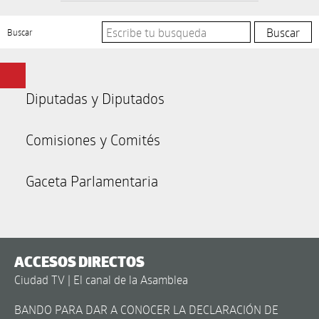
Buscar
Diputadas y Diputados
Comisiones y Comités
Gaceta Parlamentaria
ACCESOS DIRECTOS
Ciudad TV | El canal de la Asamblea
BANDO PARA DAR A CONOCER LA DECLARACIÓN DE