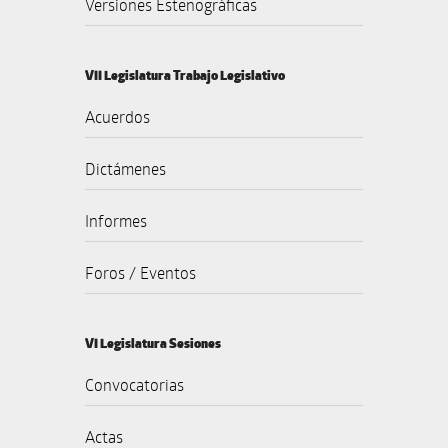
Versiones Estenográficas
VII Legislatura Trabajo Legislativo
Acuerdos
Dictámenes
Informes
Foros / Eventos
VI Legislatura Sesiones
Convocatorias
Actas