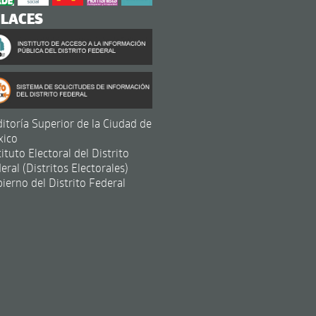
NLACES
itoría Superior de la Ciudad de
xico
tituto Electoral del Distrito
eral (Distritos Electorales)
ierno del Distrito Federal