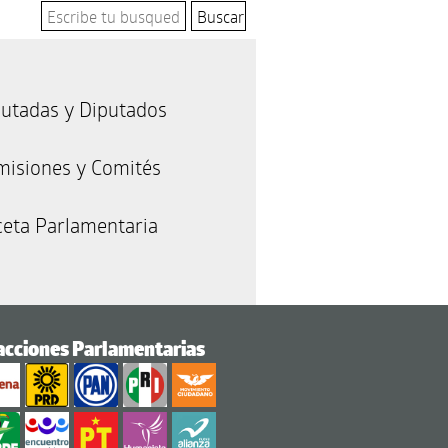
utadas y Diputados
misiones y Comités
eta Parlamentaria
acciones Parlamentarias