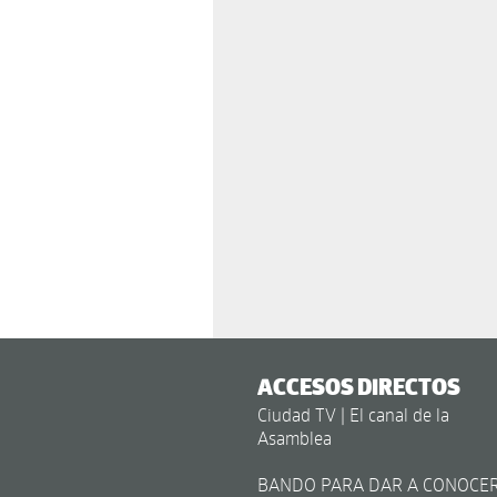
ACCESOS DIRECTOS
Ciudad TV | El canal de la
Asamblea
BANDO PARA DAR A CONOCE