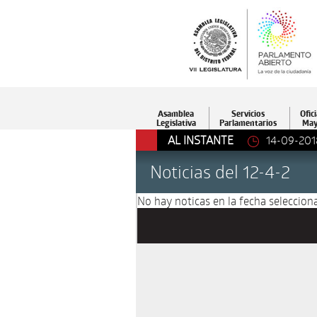
Asamblea
Servicios
Ofici
Legislativa
Parlamentarios
May
AL INSTANTE
14-09-201
Noticias del 12-4-2
No hay noticas en la fecha selecciona