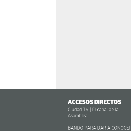
ACCESOS DIRECTOS
Ciudad TV | El canal de la
Asamblea
BANDO PARA DAR A CONOCE