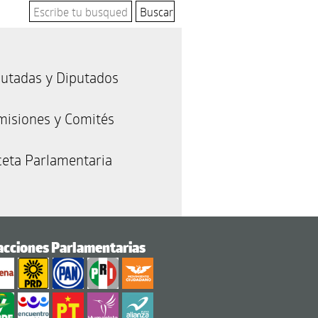
utadas y Diputados
misiones y Comités
eta Parlamentaria
acciones Parlamentarias