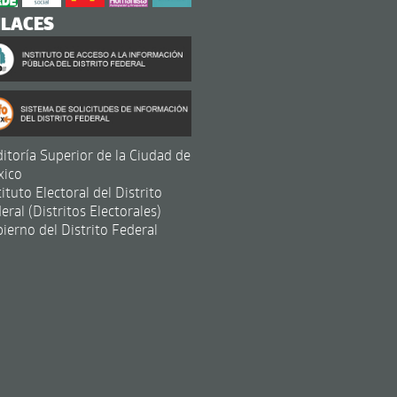
NLACES
itoría Superior de la Ciudad de
xico
tituto Electoral del Distrito
eral (Distritos Electorales)
ierno del Distrito Federal