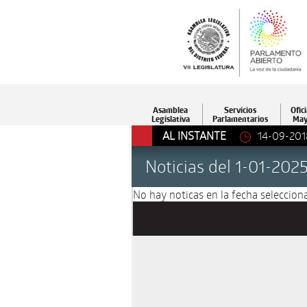
Asamblea
Servicios
Ofici
Legislativa
Parlamentarios
May
AL INSTANTE
14-09-201
Noticias del 1-01-202
No hay noticas en la fecha selecciona