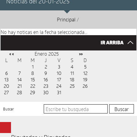
Noticias del 20-01-2025
Principal
/
No hay noticas en la fecha seleccionada...
IR ARRIBA
Enero 2025
« «
»»
L
M
M
J
V
S
D
1
2
3
4
5
6
7
8
9
10
11
12
13
14
15
16
17
18
19
20
21
22
23
24
25
26
27
28
29
30
31
Buscar