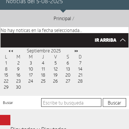
Noticias del 5-08-2025
Principal
/
No hay noticas en la fecha seleccionada...
IR ARRIBA
Septiembre 2025
« «
»»
L
M
M
J
V
S
D
1
2
3
4
5
6
7
8
9
10
11
12
13
14
15
16
17
18
19
20
21
22
23
24
25
26
27
28
29
30
Buscar