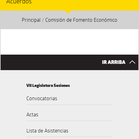
Acuerdos
Principal
/
Comisión de Fomento Económico
IR ARRIBA
VII Legislatura Sesiones
Convocatorias
Actas
Lista de Asistencias