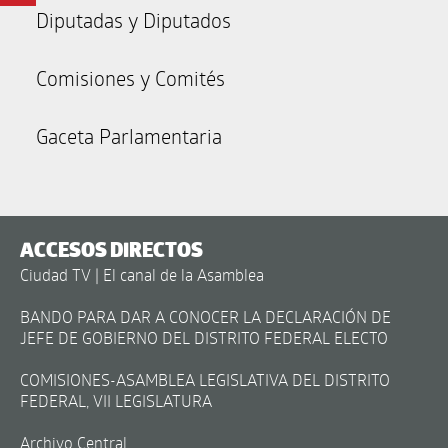
Diputadas y Diputados
Comisiones y Comités
Gaceta Parlamentaria
ACCESOS DIRECTOS
Ciudad TV | El canal de la Asamblea
BANDO PARA DAR A CONOCER LA DECLARACIÓN DE
JEFE DE GOBIERNO DEL DISTRITO FEDERAL ELECTO
COMISIONES-ASAMBLEA LEGISLATIVA DEL DISTRITO
FEDERAL, VII LEGISLATURA
Archivo Central