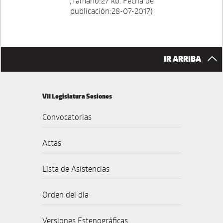
(Tamaño:27 kb. Fecha de
publicación:28-07-2017)
IR ARRIBA
VII Legislatura Sesiones
Convocatorias
Actas
Lista de Asistencias
Orden del día
Versiones Estenográficas