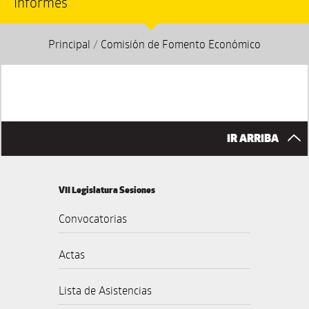
Informes
Principal
/
Comisión de Fomento Económico
IR ARRIBA
VII Legislatura Sesiones
Convocatorias
Actas
Lista de Asistencias