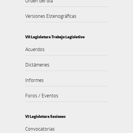
Orden del día
Versiones Estenográficas
VII Legislatura Trabajo Legislativo
Acuerdos
Dictámenes
Informes
Foros / Eventos
VI Legislatura Sesiones
Convocatorias