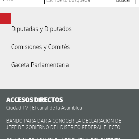
Diputadas y Diputados
Comisiones y Comités
Gaceta Parlamentaria
ACCESOS DIRECTOS
Ciudad TV | El canal de la Asamblea
BANDO PARA DAR A CONOCER LA DECLARACIÓN DE
JEFE DE GOBIERNO DEL DISTRITO FEDERAL ELECTO