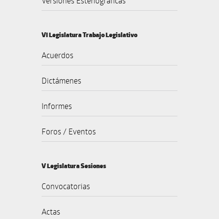
Versiones Estenográficas
VI Legislatura Trabajo Legislativo
Acuerdos
Dictámenes
Informes
Foros / Eventos
V Legislatura Sesiones
Convocatorias
Actas