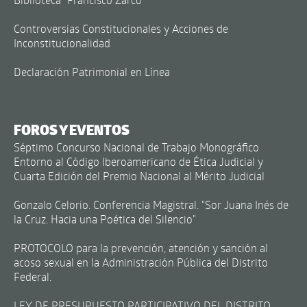
Controversias Constitucionales y Acciones de
Inconstitucionalidad
Declaración Patrimonial en Línea
FOROS Y EVENTOS
Séptimo Concurso Nacional de Trabajo Monográfico
Entorno al Código Iberoamericano de Ética Judicial y
Cuarta Edición del Premio Nacional al Mérito Judicial
Gonzalo Celorio. Conferencia Magistral. "Sor Juana Inés de
la Cruz. Hacia una Poética del Silencio"
PROTOCOLO para la prevención, atención y sanción al
acoso sexual en la Administración Pública del Distrito
Federal.
LEY DE PRESUPUESTO PARTICIPATIVO DEL DISTRITO