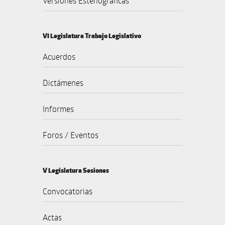
Versiones Estenográficas
VI Legislatura Trabajo Legislativo
Acuerdos
Dictámenes
Informes
Foros / Eventos
V Legislatura Sesiones
Convocatorias
Actas