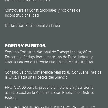
Controversias Constitucionales y Acciones de
Inconstitucionalidad
Declaración Patrimonial en Línea
FOROS Y EVENTOS
Séptimo Concurso Nacional de Trabajo Monográfico
Entorno al Código Iberoamericano de Ética Judicial y
Cuarta Edición del Premio Nacional al Mérito Judicial
Gonzalo Celorio. Conferencia Magistral. "Sor Juana Inés de
la Cruz. Hacia una Poética del Silencio"
PROTOCOLO para la prevención, atención y sanción al
acoso sexual en la Administración Pública del Distrito
Federal.
LEY DE PRESUPUESTO PARTICIPATIVO DEL DISTRITO