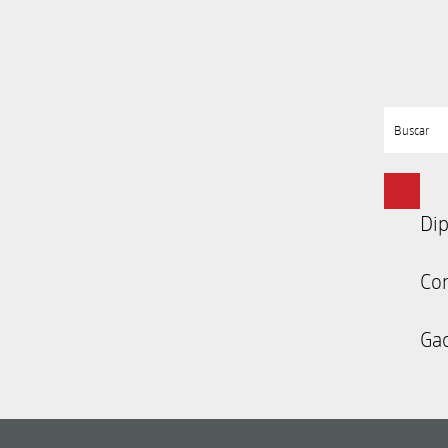
Buscar
Dip
Co
Gac