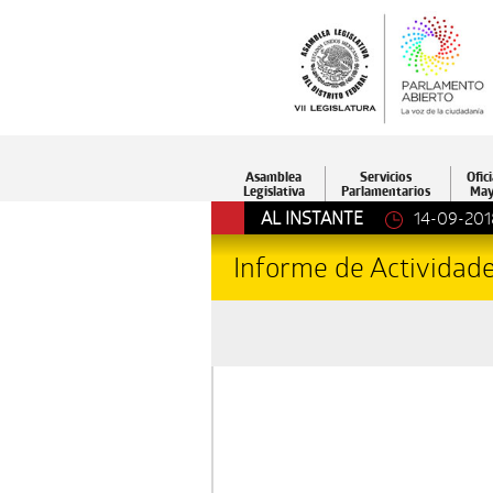
Asamblea
Servicios
Ofici
Legislativa
Parlamentarios
May
AL INSTANTE
14-09-201
Informe de Actividad