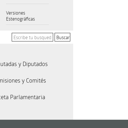
Versiones
Estenográficas
utadas y Diputados
misiones y Comités
eta Parlamentaria