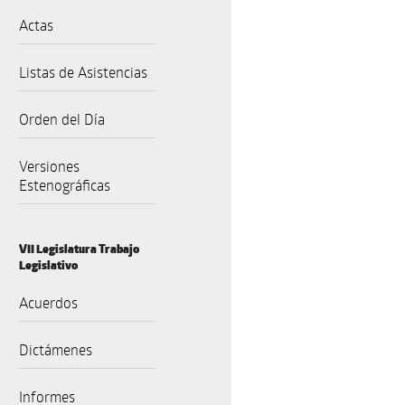
Actas
Listas de Asistencias
Orden del Día
Versiones
Estenográficas
VII Legislatura Trabajo
Legislativo
Acuerdos
Dictámenes
Informes