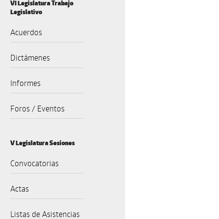
VI Legislatura Trabajo
Legislativo
Acuerdos
Dictámenes
Informes
Foros / Eventos
V Legislatura Sesiones
Convocatorias
Actas
Listas de Asistencias