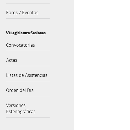
Foros / Eventos
VI Legislatura Sesiones
Convocatorias
Actas
Listas de Asistencias
Orden del Día
Versiones
Estenográficas