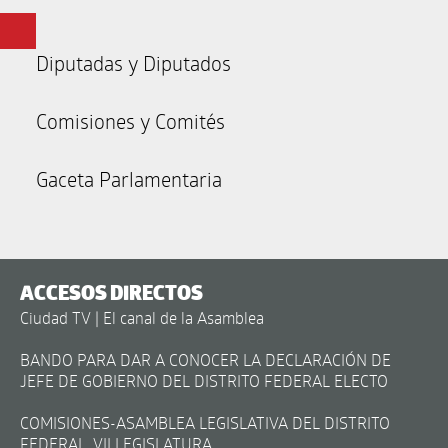
Diputadas y Diputados
Comisiones y Comités
Gaceta Parlamentaria
ACCESOS DIRECTOS
Ciudad TV | El canal de la Asamblea
BANDO PARA DAR A CONOCER LA DECLARACIÓN DE
JEFE DE GOBIERNO DEL DISTRITO FEDERAL ELECTO
COMISIONES-ASAMBLEA LEGISLATIVA DEL DISTRITO
FEDERAL, VII LEGISLATURA