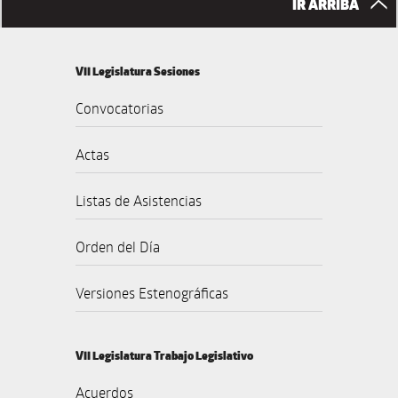
IR ARRIBA
VII Legislatura Sesiones
Convocatorias
Actas
Listas de Asistencias
Orden del Día
Versiones Estenográficas
VII Legislatura Trabajo Legislativo
Acuerdos