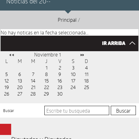
Noticias del 20--
Principal
/
No hay noticas en la fecha seleccionada...
IR ARRIBA
Noviembre 1
« «
»»
L
M
M
J
V
S
D
1
2
3
4
5
6
7
8
9
10
11
12
13
14
15
16
17
18
19
20
21
22
23
24
25
26
27
28
29
30
Buscar