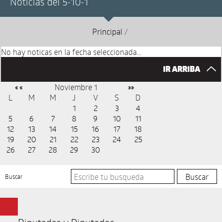
Noticias del 5-10-1
Principal
/
No hay noticas en la fecha seleccionada...
IR ARRIBA
Noviembre 1
« «
»»
L
M
M
J
V
S
D
1
2
3
4
5
6
7
8
9
10
11
12
13
14
15
16
17
18
19
20
21
22
23
24
25
26
27
28
29
30
Buscar