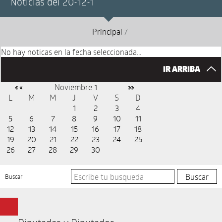
Noticias del 20-12-1
Principal
/
No hay noticas en la fecha seleccionada...
IR ARRIBA
Noviembre 1
« «
»»
L
M
M
J
V
S
D
1
2
3
4
5
6
7
8
9
10
11
12
13
14
15
16
17
18
19
20
21
22
23
24
25
26
27
28
29
30
Buscar