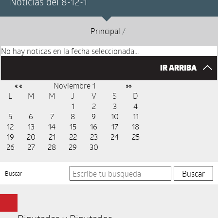
Noticias del 8-12-1
Principal
/
No hay noticas en la fecha seleccionada...
IR ARRIBA
Noviembre 1
« «
»»
L
M
M
J
V
S
D
1
2
3
4
5
6
7
8
9
10
11
12
13
14
15
16
17
18
19
20
21
22
23
24
25
26
27
28
29
30
Buscar