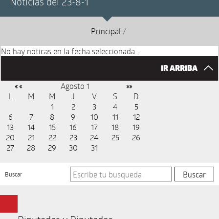
Noticias del 23-8-1
Principal
/
No hay noticas en la fecha seleccionada...
IR ARRIBA
Agosto 1
« «
»»
L
M
M
J
V
S
D
1
2
3
4
5
6
7
8
9
10
11
12
13
14
15
16
17
18
19
20
21
22
23
24
25
26
27
28
29
30
31
Buscar