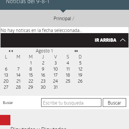
Noticias del 9-8-1
Principal
/
No hay noticas en la fecha seleccionada...
IR ARRIBA
Agosto 1
« «
»»
L
M
M
J
V
S
D
1
2
3
4
5
6
7
8
9
10
11
12
13
14
15
16
17
18
19
20
21
22
23
24
25
26
27
28
29
30
31
Buscar