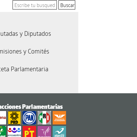
utadas y Diputados
misiones y Comités
eta Parlamentaria
acciones Parlamentarias