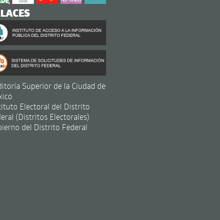
NLACES
itoría Superior de la Ciudad de
xico
tituto Electoral del Distrito
eral (Distritos Electorales)
ierno del Distrito Federal