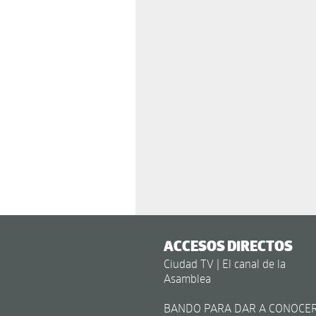
ACCESOS DIRECTOS
Ciudad TV | El canal de la
Asamblea
BANDO PARA DAR A CONOCE