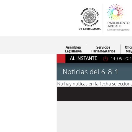
Asamblea
Servicios
Ofici
Legislativa
Parlamentarios
May
AL INSTANTE
14-09-201
Noticias del 6-8-1
No hay noticas en la fecha selecciona