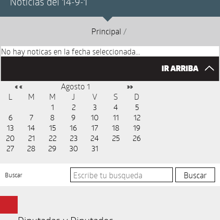
Noticias del 14-9-1
Principal
/
No hay noticas en la fecha seleccionada...
IR ARRIBA
Agosto 1
« «
»»
L
M
M
J
V
S
D
1
2
3
4
5
6
7
8
9
10
11
12
13
14
15
16
17
18
19
20
21
22
23
24
25
26
27
28
29
30
31
Buscar