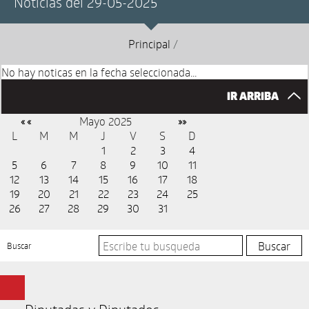
Noticias del 29-05-2025
Principal
/
No hay noticas en la fecha seleccionada...
IR ARRIBA
Mayo 2025
« «
»»
L
M
M
J
V
S
D
1
2
3
4
5
6
7
8
9
10
11
12
13
14
15
16
17
18
19
20
21
22
23
24
25
26
27
28
29
30
31
Buscar