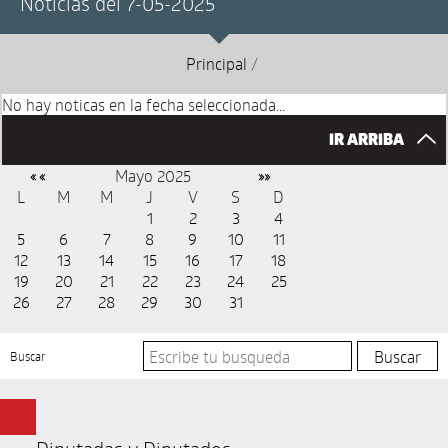
Noticias del 7-05-2025
Principal
/
No hay noticas en la fecha seleccionada...
IR ARRIBA
Mayo 2025
« «
»»
L
M
M
J
V
S
D
1
2
3
4
5
6
7
8
9
10
11
12
13
14
15
16
17
18
19
20
21
22
23
24
25
26
27
28
29
30
31
Buscar