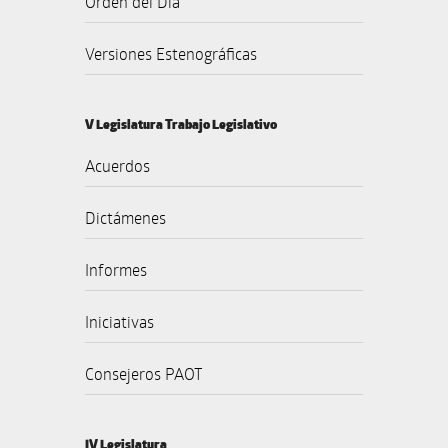
Orden del Día
Versiones Estenográficas
V Legislatura Trabajo Legislativo
Acuerdos
Dictámenes
Informes
Iniciativas
Consejeros PAOT
IV Legislatura