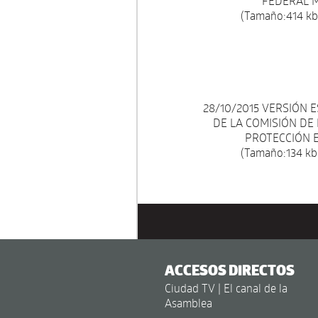
FEDERAL M
(Tamaño:414 kb.
28/10/2015 VERSIÓN 
DE LA COMISIÓN DE
PROTECCIÓN E
(Tamaño:134 kb.
ACCESOS DIRECTOS
Ciudad TV | El canal de la
Asamblea