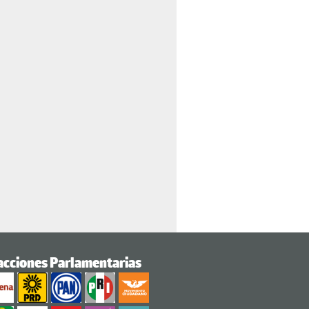
acciones Parlamentarias