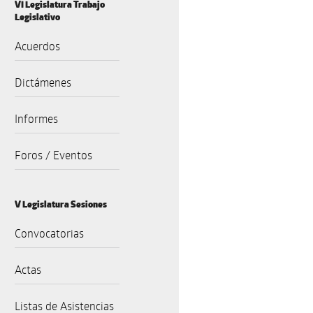
VI Legislatura Trabajo
Legislativo
Acuerdos
Dictámenes
Informes
Foros / Eventos
V Legislatura Sesiones
Convocatorias
Actas
Listas de Asistencias