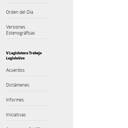
Orden del Día
Versiones
Estenográficas
V Legislatura Trabajo
Legislativo
Acuerdos
Dictámenes
Informes
Iniciativas