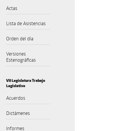
Actas
Lista de Asistencias
Orden del día
Versiones
Estenográficas
VII Legislatura Trabajo
Legislativo
Acuerdos
Dictámenes
Informes