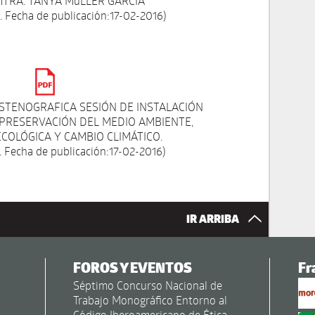
TRA. TANYA MüLLER GARCÍA
 Fecha de publicación:17-02-2016)
ESTENOGRAFICA SESIÓN DE INSTALACIÓN
 PRESERVACIÓN DEL MEDIO AMBIENTE,
COLÓGICA Y CAMBIO CLIMÁTICO.
 Fecha de publicación:17-02-2016)
IR ARRIBA
FOROS Y EVENTOS
Fr
Séptimo Concurso Nacional de
Trabajo Monográfico Entorno al
Código Iberoamericano de Ética