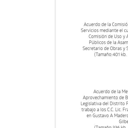
Acuerdo de la Comisi
Servicios mediante el cu
Comisión de Uso y 
Públicos de la Asamb
Secretario de Obras y S
(Tamaño:401 kb.
Acuerdo de la Mes
Aprovechamiento de Bi
Legislativa del Distrito
trabajo a los C.C. Lic. 
en Gustavo A Madero y
Gilb
(Tamaño:336 kb.