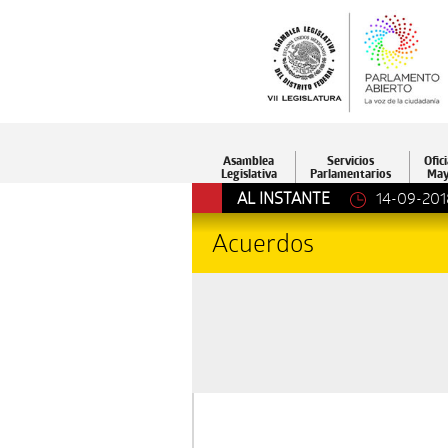
Asamblea
Servicios
Ofici
Legislativa
Parlamentarios
May
AL INSTANTE
14-09-201
Acuerdos