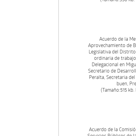
Acuerdo de la Mes
Aprovechamiento de Bi
Legislativa del Distrit
ordinaria de trabajo
Delegacional en Migu
Secretario de Desarrol
Peralta, Secretaria d
buen, Pr
(Tamaño:515 kb.
Acuerdo de la Comisi
Servicios Públicos de l