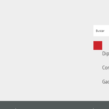
Buscar
Dip
Co
Gac