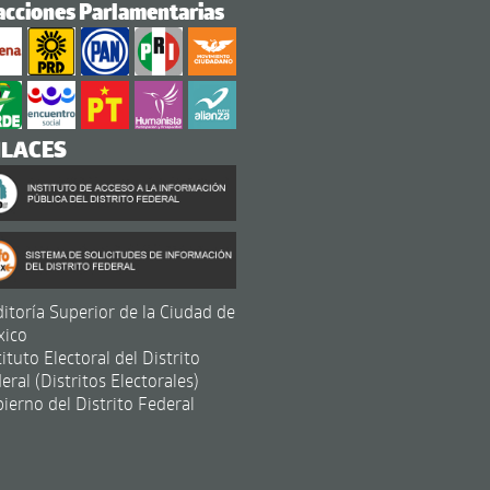
acciones Parlamentarias
NLACES
itoría Superior de la Ciudad de
xico
tituto Electoral del Distrito
eral (Distritos Electorales)
ierno del Distrito Federal