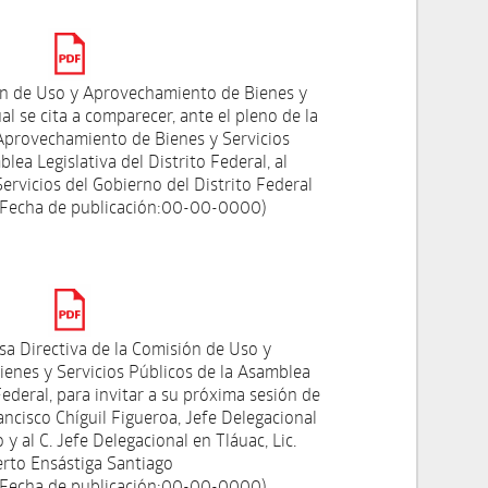
ón de Uso y Aprovechamiento de Bienes y
al se cita a comparecer, ante el pleno de la
Aprovechamiento de Bienes y Servicios
lea Legislativa del Distrito Federal, al
ervicios del Gobierno del Distrito Federal
 Fecha de publicación:00-00-0000)
a Directiva de la Comisión de Uso y
enes y Servicios Públicos de la Asamblea
 Federal, para invitar a su próxima sesión de
Francisco Chíguil Figueroa, Jefe Delegacional
 al C. Jefe Delegacional en Tláuac, Lic.
erto Ensástiga Santiago
 Fecha de publicación:00-00-0000)