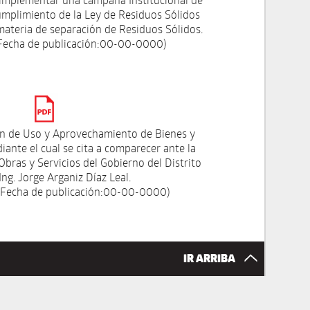
umplimiento de la Ley de Residuos Sólidos
 materia de separación de Residuos Sólidos.
Fecha de publicación:00-00-0000)
ón de Uso y Aprovechamiento de Bienes y
iante el cual se cita a comparecer ante la
Obras y Servicios del Gobierno del Distrito
Ing. Jorge Arganiz Díaz Leal.
 Fecha de publicación:00-00-0000)
IR ARRIBA