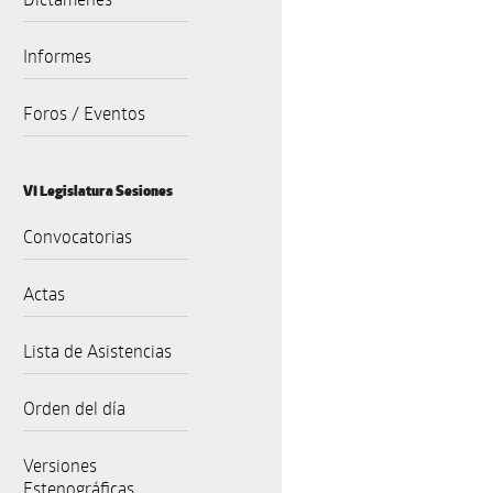
Informes
Foros / Eventos
VI Legislatura Sesiones
Convocatorias
Actas
Lista de Asistencias
Orden del día
Versiones
Estenográficas