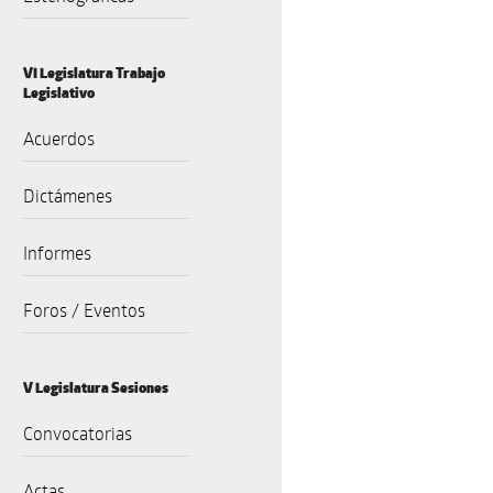
VI Legislatura Trabajo
Legislativo
Acuerdos
Dictámenes
Informes
Foros / Eventos
V Legislatura Sesiones
Convocatorias
Actas