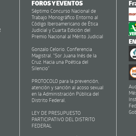
FOROS Y EVENTOS
Fr
Séptimo Concurso Nacional de
Trabajo Monográfico Entorno al
Código Iberoamericano de Ética
R
Judicial y Cuarta Edición del
Premio Nacional al Mérito Judicial
E
Gonzalo Celorio. Conferencia
Magistral. "Sor Juana Inés de la
Cruz. Hacia una Poética del
Silencio"
PROTOCOLO para la prevención,
Aud
atención y sanción al acoso sexual
Mé
en la Administración Pública del
Ins
Distrito Federal.
Fed
Gob
LEY DE PRESUPUESTO
PARTICIPATIVO DEL DISTRITO
FEDERAL