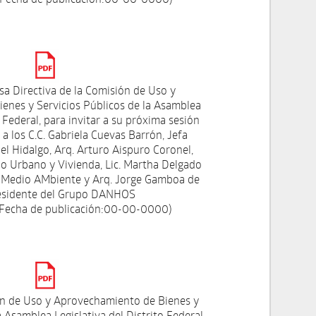
a Directiva de la Comisión de Uso y
enes y Servicios Públicos de la Asamblea
o Federal, para invitar a su próxima sesión
 a los C.C. Gabriela Cuevas Barrón, Jefa
el Hidalgo, Arq. Arturo Aispuro Coronel,
lo Urbano y Vivienda, Lic. Martha Delgado
el Medio AMbiente y Arq. Jorge Gamboa de
esidente del Grupo DANHOS
 Fecha de publicación:00-00-0000)
ón de Uso y Aprovechamiento de Bienes y
a Asamblea Legislativa del Distrito Federal