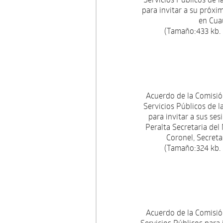
para invitar a su próxim
en Cua
(Tamaño:433 kb.
Acuerdo de la Comisi
Servicios Públicos de l
para invitar a sus ses
Peralta Secretaria del
Coronel, Secret
(Tamaño:324 kb.
Acuerdo de la Comisi
Servicios Públicos para