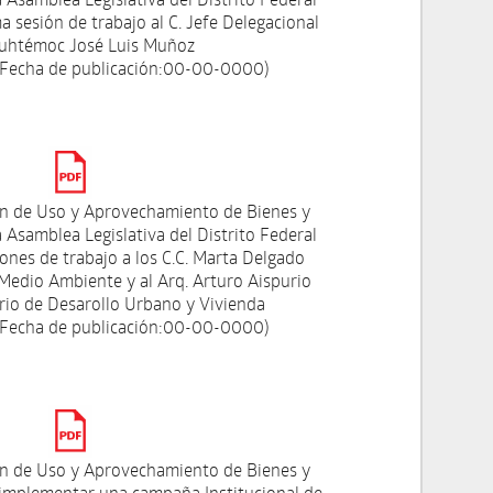
a sesión de trabajo al C. Jefe Delegacional
uhtémoc José Luis Muñoz
 Fecha de publicación:00-00-0000)
ón de Uso y Aprovechamiento de Bienes y
a Asamblea Legislativa del Distrito Federal
iones de trabajo a los C.C. Marta Delgado
 Medio Ambiente y al Arq. Arturo Aispurio
ario de Desarollo Urbano y Vivienda
 Fecha de publicación:00-00-0000)
ón de Uso y Aprovechamiento de Bienes y
 implementar una campaña Institucional de