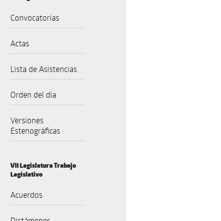
Convocatorias
Actas
Lista de Asistencias
Orden del día
Versiones
Estenográficas
VII Legislatura Trabajo
Legislativo
Acuerdos
Dictámenes