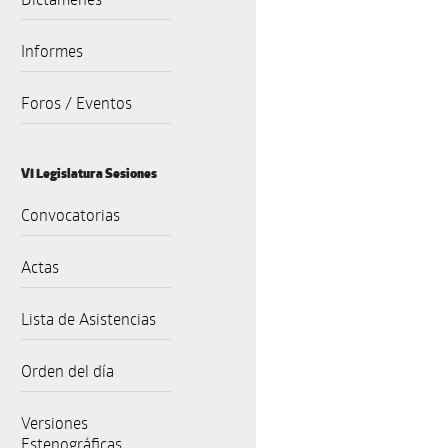
Informes
Foros / Eventos
VI Legislatura Sesiones
Convocatorias
Actas
Lista de Asistencias
Orden del día
Versiones
Estenográficas