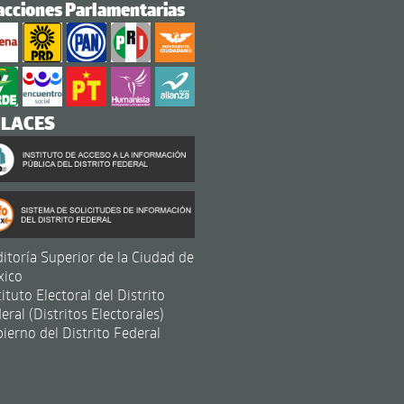
acciones Parlamentarias
NLACES
itoría Superior de la Ciudad de
xico
tituto Electoral del Distrito
eral (Distritos Electorales)
ierno del Distrito Federal