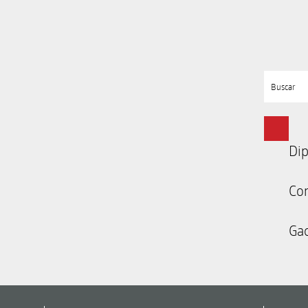
Buscar
Dip
Co
Gac