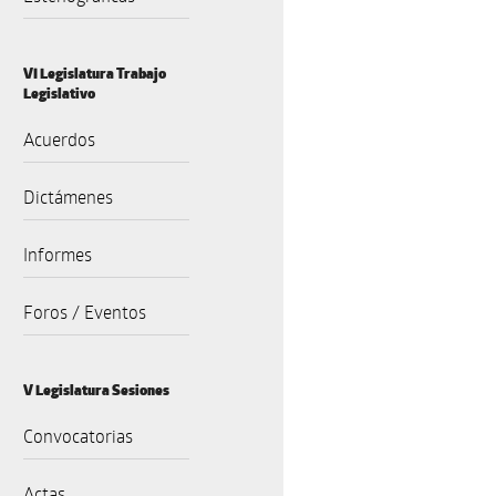
VI Legislatura Trabajo
Legislativo
Acuerdos
Dictámenes
Informes
Foros / Eventos
V Legislatura Sesiones
Convocatorias
Actas