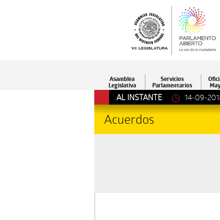
Asamblea
Servicios
Ofici
Legislativa
Parlamentarios
May
AL INSTANTE
14-09-201
Acuerdos