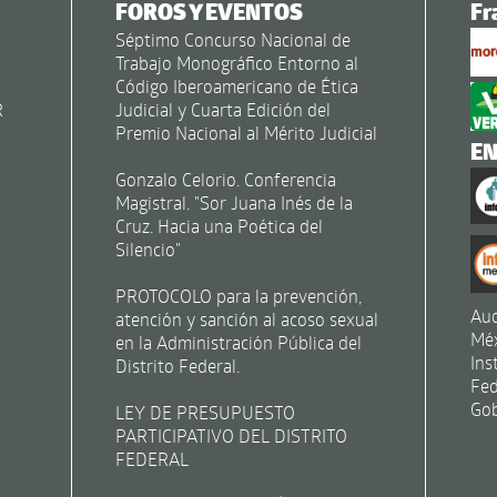
FOROS Y EVENTOS
Fr
Séptimo Concurso Nacional de
Trabajo Monográfico Entorno al
Código Iberoamericano de Ética
R
Judicial y Cuarta Edición del
Premio Nacional al Mérito Judicial
E
Gonzalo Celorio. Conferencia
Magistral. "Sor Juana Inés de la
Cruz. Hacia una Poética del
Silencio"
PROTOCOLO para la prevención,
Aud
atención y sanción al acoso sexual
Mé
en la Administración Pública del
Ins
Distrito Federal.
Fed
Gob
LEY DE PRESUPUESTO
PARTICIPATIVO DEL DISTRITO
FEDERAL