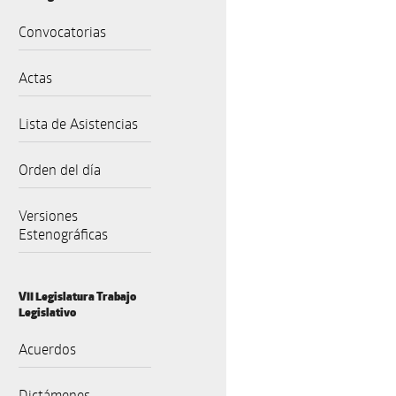
Convocatorias
Actas
Lista de Asistencias
Orden del día
Versiones
Estenográficas
VII Legislatura Trabajo
Legislativo
Acuerdos
Dictámenes