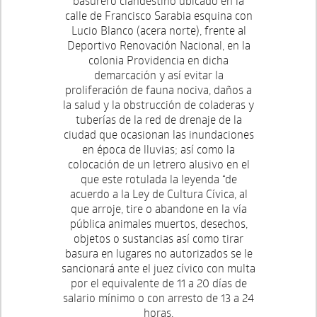
basurero clandestino ubicado en la
calle de Francisco Sarabia esquina con
Lucio Blanco (acera norte), frente al
Deportivo Renovación Nacional, en la
colonia Providencia en dicha
demarcación y así evitar la
proliferación de fauna nociva, daños a
la salud y la obstrucción de coladeras y
tuberías de la red de drenaje de la
ciudad que ocasionan las inundaciones
en época de lluvias; así como la
colocación de un letrero alusivo en el
que este rotulada la leyenda “de
acuerdo a la Ley de Cultura Cívica, al
que arroje, tire o abandone en la vía
pública animales muertos, desechos,
objetos o sustancias así como tirar
basura en lugares no autorizados se le
sancionará ante el juez cívico con multa
por el equivalente de 11 a 20 días de
salario mínimo o con arresto de 13 a 24
horas.