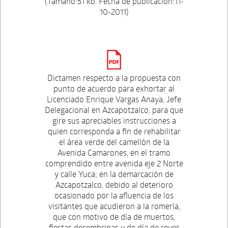
(Tamaño:51 kb. Fecha de publicación:11-
10-2011)
Dictamen respecto a la propuesta con
punto de acuerdo para exhortar al
Licenciado Enrique Vargas Anaya, Jefe
Delegacional en Azcapotzalco, para que
gire sus apreciables instrucciones a
quien corresponda a fin de rehabilitar
el área verde del camellón de la
Avenida Camarones, en el tramo
comprendido entre avenida eje 2 Norte
y calle Yuca; en la demarcación de
Azcapotzalco, debido al deterioro
ocasionado por la afluencia de los
visitantes que acudieron a la romería,
que con motivo de día de muertos,
fiestas decembrinas y de día de reyes