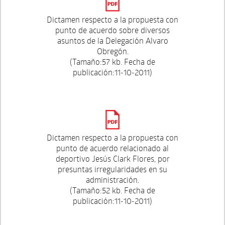
Dictamen respecto a la propuesta con
punto de acuerdo sobre diversos
asuntos de la Delegación Alvaro
Obregón.
(Tamaño:57 kb. Fecha de
publicación:11-10-2011)
Dictamen respecto a la propuesta con
punto de acuerdo relacionado al
deportivo Jesús Clark Flores, por
presuntas irregularidades en su
administración.
(Tamaño:52 kb. Fecha de
publicación:11-10-2011)