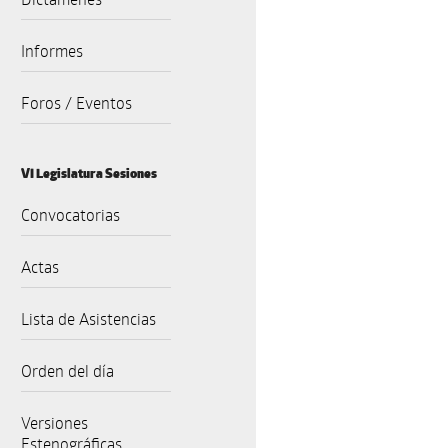
Informes
Foros / Eventos
VI Legislatura Sesiones
Convocatorias
Actas
Lista de Asistencias
Orden del día
Versiones
Estenográficas