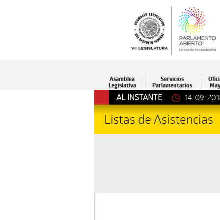
Asamblea
Servicios
Ofici
Legislativa
Parlamentarios
May
AL INSTANTE
14-09-201
Listas de Asistencias