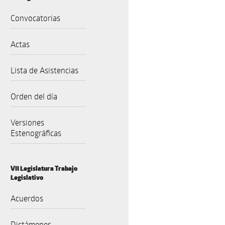
Convocatorias
Actas
Lista de Asistencias
Orden del día
Versiones
Estenográficas
VII Legislatura Trabajo
Legislativo
Acuerdos
Dictámenes