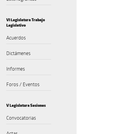
VI Legislatura Trabajo
Legislativo
Acuerdos
Dictámenes
Informes
Foros / Eventos
V Legislatura Sesiones
Convocatorias
Actas