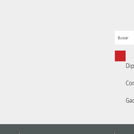
Buscar
Dip
Co
Gac