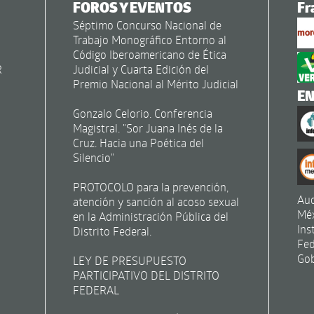
FOROS Y EVENTOS
Fr
Séptimo Concurso Nacional de
Trabajo Monográfico Entorno al
Código Iberoamericano de Ética
R
Judicial y Cuarta Edición del
Premio Nacional al Mérito Judicial
E
Gonzalo Celorio. Conferencia
Magistral. "Sor Juana Inés de la
Cruz. Hacia una Poética del
Silencio"
PROTOCOLO para la prevención,
Aud
atención y sanción al acoso sexual
Mé
en la Administración Pública del
Ins
Distrito Federal.
Fed
Gob
LEY DE PRESUPUESTO
PARTICIPATIVO DEL DISTRITO
FEDERAL