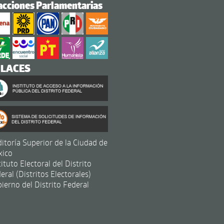
acciones Parlamentarias
NLACES
itoría Superior de la Ciudad de
xico
tituto Electoral del Distrito
eral (Distritos Electorales)
ierno del Distrito Federal