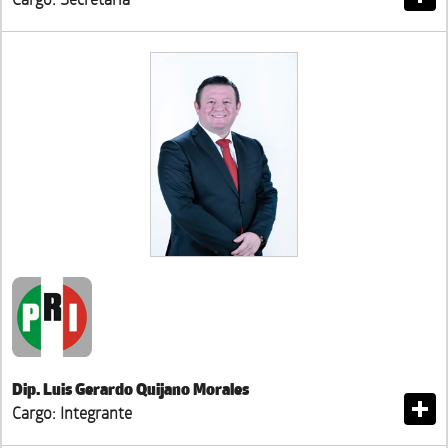
Dip. Luis Gerardo Quijano Morales
Cargo: Integrante