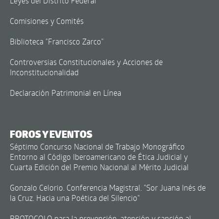
Leyes del Distrito Federal
Comisiones y Comités
Biblioteca "Francisco Zarco"
Controversias Constitucionales y Acciones de
Inconstitucionalidad
Declaración Patrimonial en Línea
FOROS Y EVENTOS
Séptimo Concurso Nacional de Trabajo Monográfico
Entorno al Código Iberoamericano de Ética Judicial y
Cuarta Edición del Premio Nacional al Mérito Judicial
Gonzalo Celorio. Conferencia Magistral. "Sor Juana Inés de
la Cruz. Hacia una Poética del Silencio"
PROTOCOLO para la prevención, atención y sanción al