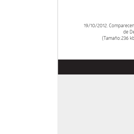
19/10/2012. Comparecenci
de De
(Tamaño:236 kb