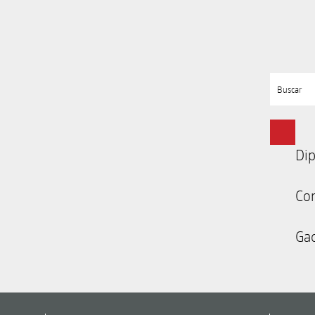
Buscar
Dip
Co
Gac