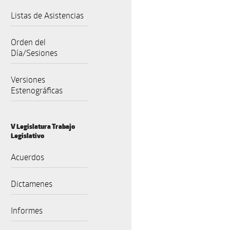
Listas de Asistencias
Orden del
Día/Sesiones
Versiones
Estenográficas
V Legislatura Trabajo
Legislativo
Acuerdos
Dictamenes
Informes