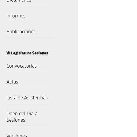
Informes
Publicaciones
VI Legislatura Sesiones
Convocatorias
Actas
Lista de Asistencias
Oden del Día /
Sesiones
Versiones