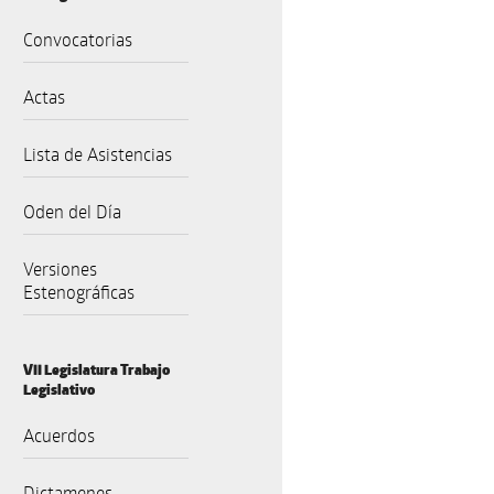
Convocatorias
Actas
Lista de Asistencias
Oden del Día
Versiones
Estenográficas
VII Legislatura Trabajo
Legislativo
Acuerdos
Dictamenes