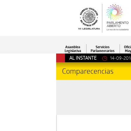
Asamblea
Servicios
Ofici
Legislativa
Parlamentarios
May
AL INSTANTE
14-09-201
Comparecencias