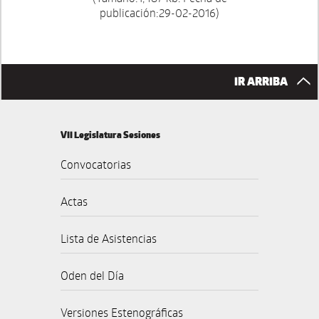
publicación:29-02-2016)
IR ARRIBA
VII Legislatura Sesiones
Convocatorias
Actas
Lista de Asistencias
Oden del Día
Versiones Estenográficas