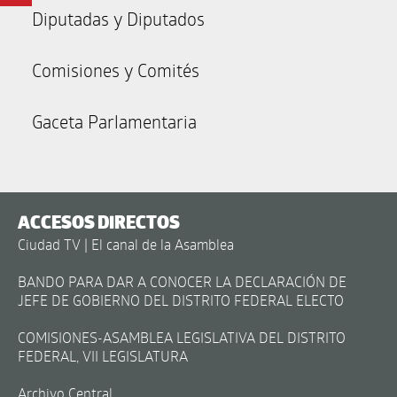
Diputadas y Diputados
Comisiones y Comités
Gaceta Parlamentaria
ACCESOS DIRECTOS
Ciudad TV | El canal de la Asamblea
BANDO PARA DAR A CONOCER LA DECLARACIÓN DE
JEFE DE GOBIERNO DEL DISTRITO FEDERAL ELECTO
COMISIONES-ASAMBLEA LEGISLATIVA DEL DISTRITO
FEDERAL, VII LEGISLATURA
Archivo Central