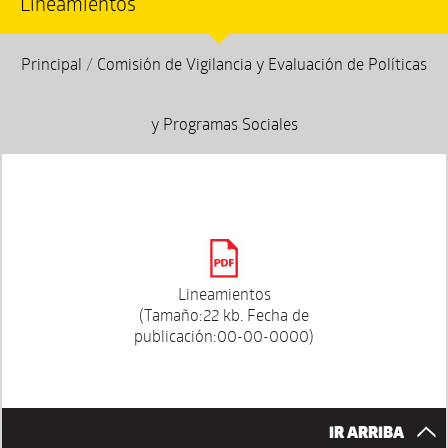
Lineamientos
Principal
/
Comisión de Vigilancia y Evaluación de Políticas
y Programas Sociales
Lineamientos
(Tamaño:22 kb. Fecha de
publicación:00-00-0000)
IR ARRIBA