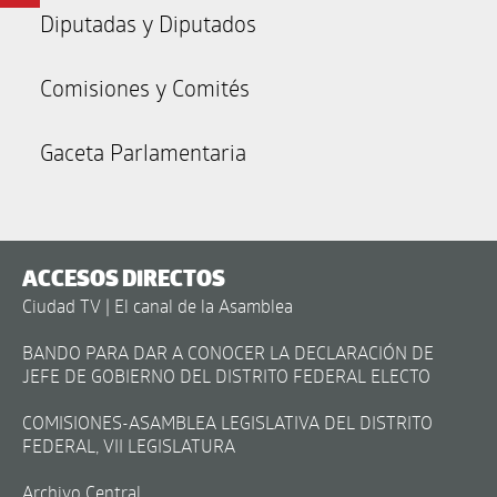
Diputadas y Diputados
Comisiones y Comités
Gaceta Parlamentaria
ACCESOS DIRECTOS
Ciudad TV | El canal de la Asamblea
BANDO PARA DAR A CONOCER LA DECLARACIÓN DE
JEFE DE GOBIERNO DEL DISTRITO FEDERAL ELECTO
COMISIONES-ASAMBLEA LEGISLATIVA DEL DISTRITO
FEDERAL, VII LEGISLATURA
Archivo Central