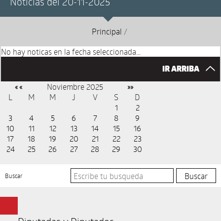
Noticias del 20-11-2025
Principal
/
No hay noticas en la fecha seleccionada...
IR ARRIBA
Noviembre 2025
« «
»»
L
M
M
J
V
S
D
1
2
3
4
5
6
7
8
9
10
11
12
13
14
15
16
17
18
19
20
21
22
23
24
25
26
27
28
29
30
Buscar