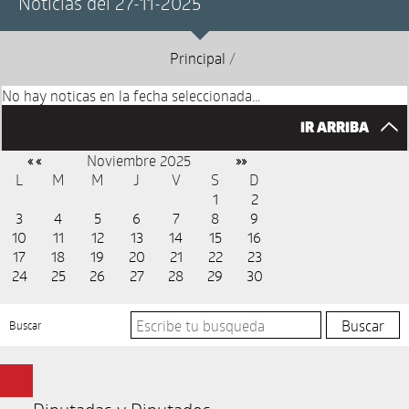
Noticias del 27-11-2025
Principal
/
No hay noticas en la fecha seleccionada...
IR ARRIBA
Noviembre 2025
« «
»»
L
M
M
J
V
S
D
1
2
3
4
5
6
7
8
9
10
11
12
13
14
15
16
17
18
19
20
21
22
23
24
25
26
27
28
29
30
Buscar