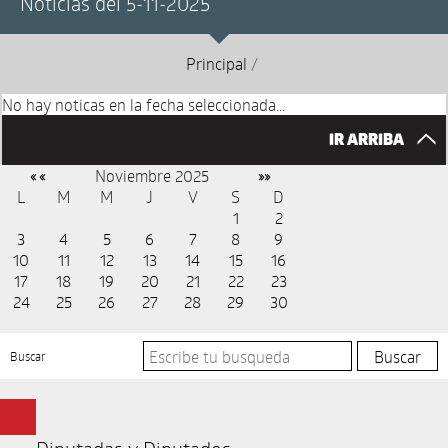
Noticias del 5-11-2025
Principal
/
No hay noticas en la fecha seleccionada...
IR ARRIBA
Noviembre 2025
« «
»»
L
M
M
J
V
S
D
1
2
3
4
5
6
7
8
9
10
11
12
13
14
15
16
17
18
19
20
21
22
23
24
25
26
27
28
29
30
Buscar