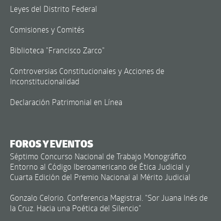
Leyes del Distrito Federal
Comisiones y Comités
Biblioteca "Francisco Zarco"
Controversias Constitucionales y Acciones de
Inconstitucionalidad
Declaración Patrimonial en Línea
FOROS Y EVENTOS
Séptimo Concurso Nacional de Trabajo Monográfico
Entorno al Código Iberoamericano de Ética Judicial y
Cuarta Edición del Premio Nacional al Mérito Judicial
Gonzalo Celorio. Conferencia Magistral. "Sor Juana Inés de
la Cruz. Hacia una Poética del Silencio"