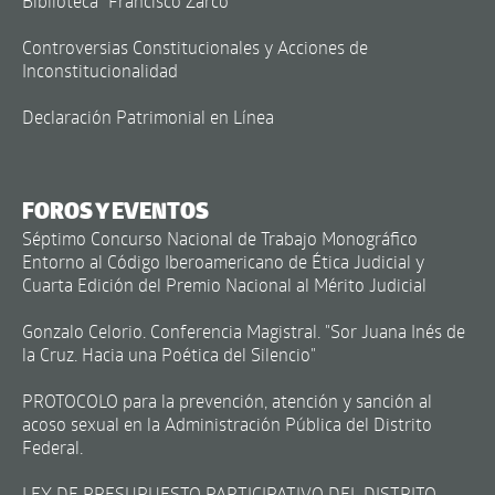
Biblioteca "Francisco Zarco"
Controversias Constitucionales y Acciones de
Inconstitucionalidad
Declaración Patrimonial en Línea
FOROS Y EVENTOS
Séptimo Concurso Nacional de Trabajo Monográfico
Entorno al Código Iberoamericano de Ética Judicial y
Cuarta Edición del Premio Nacional al Mérito Judicial
Gonzalo Celorio. Conferencia Magistral. "Sor Juana Inés de
la Cruz. Hacia una Poética del Silencio"
PROTOCOLO para la prevención, atención y sanción al
acoso sexual en la Administración Pública del Distrito
Federal.
LEY DE PRESUPUESTO PARTICIPATIVO DEL DISTRITO