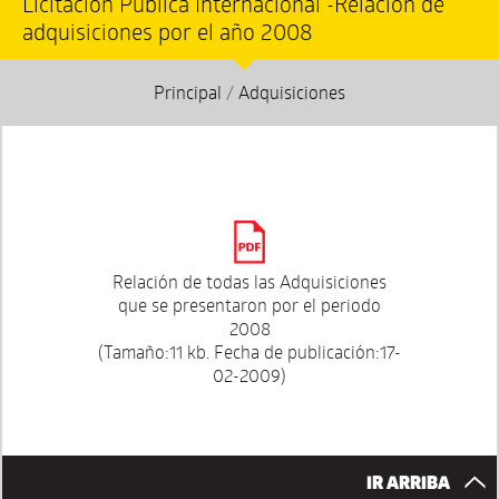
Licitación Pública Internacional -Relación de
adquisiciones por el año 2008
Principal
/
Adquisiciones
Relación de todas las Adquisiciones
que se presentaron por el periodo
2008
(Tamaño:11 kb. Fecha de publicación:17-
02-2009)
IR ARRIBA